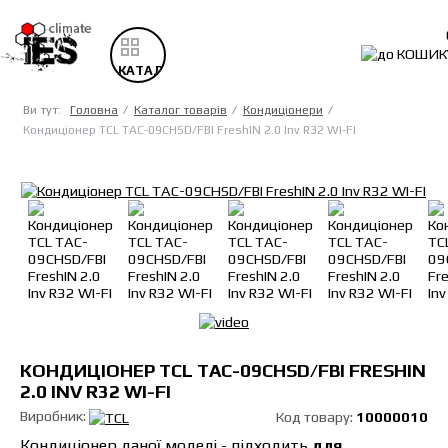
КАТАЛОГ
ТОВАРІВ
Ви тут:
Головна
Каталог товарів
Кондиціонери
Кондиціонер TCL TAC-09CHSD/FBI FreshIN 2.0 Inv R32 WI-FI
КОНДИЦІОНЕР TCL TAC-09CHSD/FBI FRESHIN
2.0 INV R32 WI-FI
Виробник:
Код товару:
10000010
Кондиціонер даної моделі - підходить
для