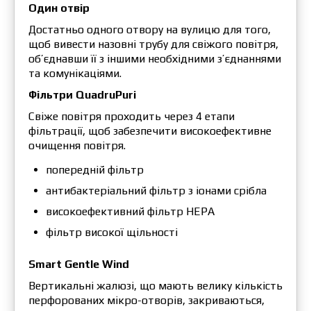
Один отвір
Достатньо одного отвору на вулицю для того,
щоб вивести назовні трубу для свіжого повітря,
об’єднавши її з іншими необхідними з’єднаннями
та комунікаціями.
Фільтри QuadruPuri
Свіже повітря проходить через 4 етапи
фільтрації, щоб забезпечити високоефективне
очищення повітря.
попередній фільтр
антибактеріальний фільтр з іонами срібла
високоефективний фільтр HEPA
фільтр високої щільності
Smart Gentle Wind
Вертикальні жалюзі, що мають велику кількість
перфорованих мікро-отворів, закриваються,