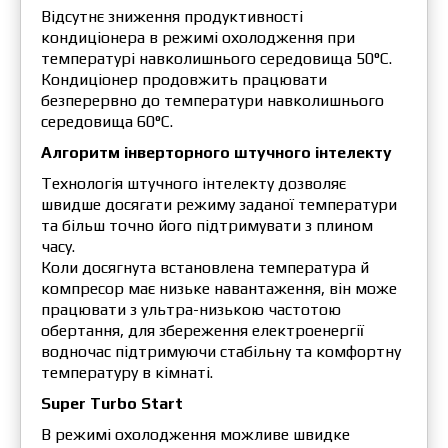
Відсутнє зниження продуктивності
кондиціонера в режимі охолодження при
температурі навколишнього середовища 50°C.
Кондиціонер продовжить працювати
безперервно до температури навколишнього
середовища 60°C.
Алгоритм інверторного штучного інтелекту
Технологія штучного інтелекту дозволяє
швидше досягати режиму заданої температури
та більш точно його підтримувати з плином
часу.
Коли досягнута встановлена температура й
компресор має низьке навантаження, він може
працювати з ультра-низькою частотою
обертання, для збереження електроенергії
водночас підтримуючи стабільну та комфортну
температуру в кімнаті.
Super Turbo Start
В режимi охолодження можливе швидке