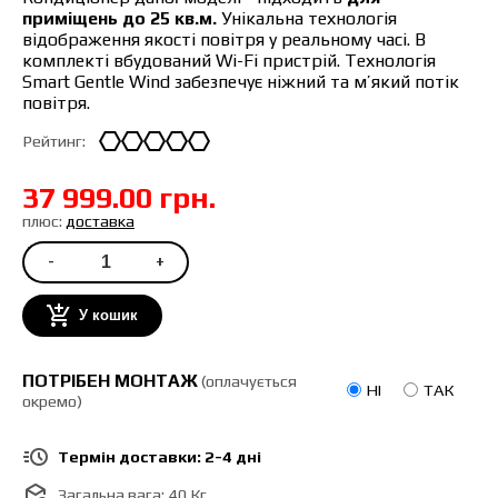
приміщень до 25 кв.м.
Унікальна технологія
відображення якості повітря у реальному часі. В
комплекті вбудований Wi-Fi пристрій. Технологія
Smart Gentle Wind забезпечує ніжний та м’який потік
повітря.
Рейтинг:
37 999.00 грн.
плюс:
доставка
-
+
У кошик
ПОТРІБЕН МОНТАЖ
(оплачується
НІ
ТАК
окремо)
Термін доставки: 2-4 дні
Загальна вага:
40 Кг.