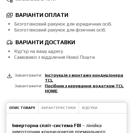
ВАРІАНТИ ОПЛАТИ
Безготівковий рахунок для юридичних осіб.
Безготівковий рахунок для фізичних осіб.
ВАРІАНТИ ДОСТАВКИ
Кур'єр на вашу адресу
Самовивіз з відділення Нової Пошти
Завантажити:
Інструкція з монтажу кондиціонера
TCL
Завантажити:
Посібник з керування додатком TCL
HOME
ОПИС ТОВАРУ
ХАРАКТЕРИСТИКИ
ВІДГУКИ
Інверторна спліт-система FBI
– лінійка
інверторних кондиціонерів преміального