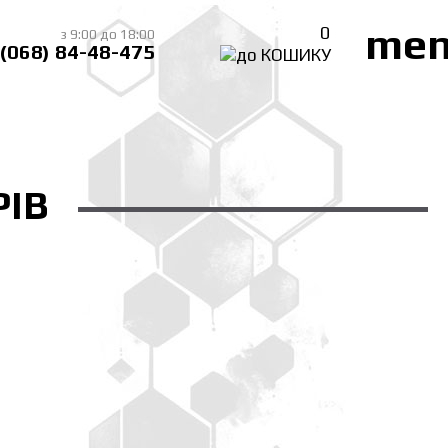
me
0
з 9:00 до 18:00
(068) 84-48-475
ІВ