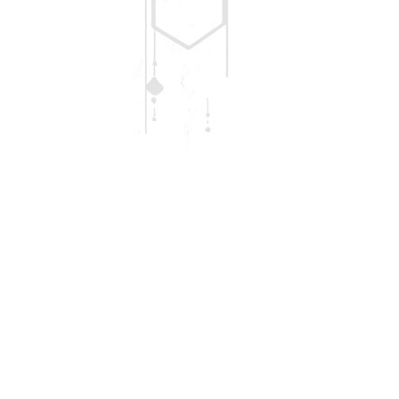
з 9:00 до 18:00
(068) 84-48-475