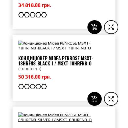
34 818.00 грн.
КОНДИЦІОНЕР MIDEA PENROSE MSXT-
18HRFN8-BLACK-I / MSXT-18HRFN8-O
(
10000113
)
50 316.00 грн.