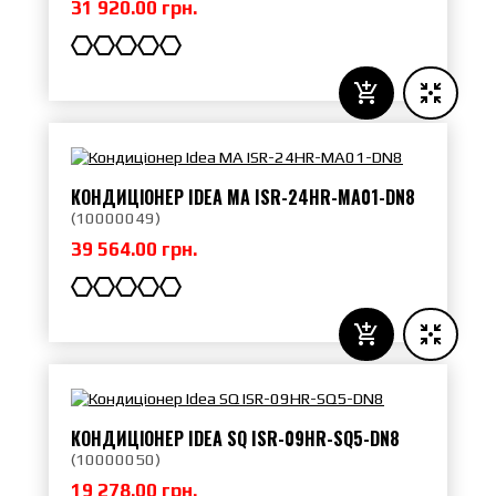
31 920.00 грн.
КОНДИЦІОНЕР IDEA MA ISR-24HR-MA01-DN8
(
10000049
)
39 564.00 грн.
КОНДИЦІОНЕР IDEA SQ ISR-09HR-SQ5-DN8
(
10000050
)
19 278.00 грн.