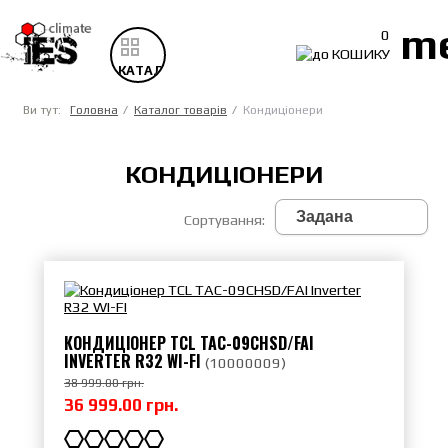
m
0
КАТАЛОГ
ТОВАРІВ
Ви тут:
Головна
Каталог товарів
Кондиціонери
КОНДИЦІОНЕРИ
Сортування:
КОНДИЦІОНЕР TCL TAC-09CHSD/FAI
INVERTER R32 WI-FI
(
10000009
)
38 999.00 грн.
36 999.00 грн.