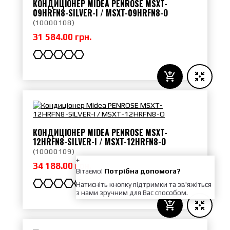
КОНДИЦІОНЕР MIDEA PENROSE MSXT-
09HRFN8-SILVER-I / MSXT-09HRFN8-O
(
10000108
)
31 584.00 грн.
КОНДИЦІОНЕР MIDEA PENROSE MSXT-
12HRFN8-SILVER-I / MSXT-12HRFN8-O
(
10000109
)
+
34 188.00 грн.
Вітаємо!
Потрібна допомога?
Натисніть кнопку підтримки та зв'яжіться
з нами зручним для Вас способом.