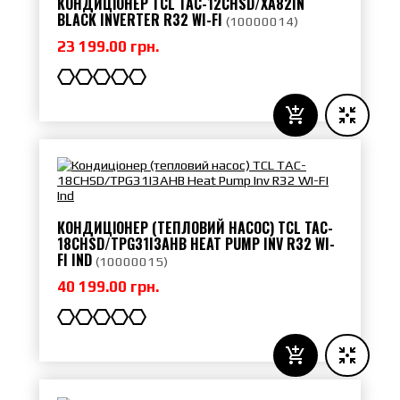
КОНДИЦІОНЕР TCL TAC-12CHSD/XA82IN
BLACK INVERTER R32 WI-FI
(
10000014
)
23 199.00 грн.
КОНДИЦІОНЕР (ТЕПЛОВИЙ НАСОС) TCL TAC-
18CHSD/TPG31I3AHB HEAT PUMP INV R32 WI-
FI IND
(
10000015
)
40 199.00 грн.