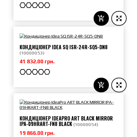
КОНДИЦІОНЕР IDEA SQ ISR-24R-SQ5-DN8
(
10000053
)
41 832.00 грн.
КОНДИЦІОНЕР IDEAPRO ART BLACK MIRROR
IPA-09HRART-FN8 BLACK
(
10000054
)
19 866.00 грн.