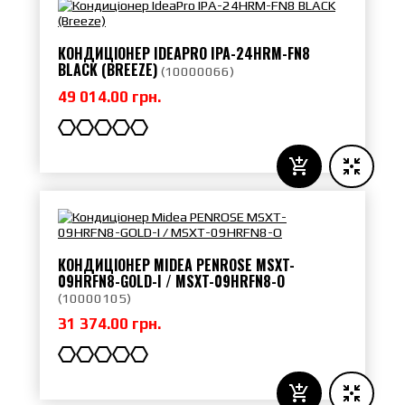
КОНДИЦІОНЕР IDEAPRO IPA-24HRM-FN8
BLACK (BREEZE)
(
10000066
)
49 014.00 грн.
КОНДИЦІОНЕР MIDEA PENROSE MSXT-
09HRFN8-GOLD-I / MSXT-09HRFN8-O
(
10000105
)
31 374.00 грн.