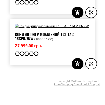
КОНДИЦІОНЕР МОБІЛЬНИЙ TCL TAC-
16CPB/NZW
(
10000122
)
27 999.00 грн.
Copyright MAXXmarketing GmbH
JoomShopping Download & Support