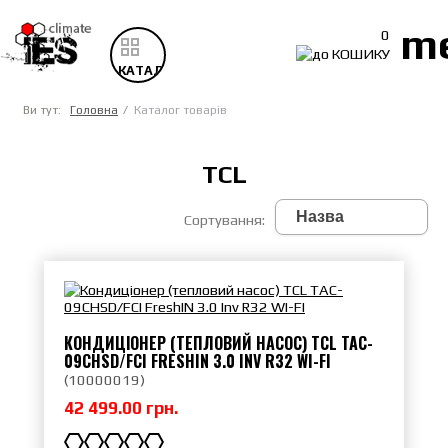
m
0
КАТАЛОГ
ТОВАРІВ
Ви тут:
Головна
Каталог товарів
TCL
Сортування:
КОНДИЦІОНЕР (ТЕПЛОВИЙ НАСОС) TCL TAC-
09CHSD/FCI FRESHIN 3.0 INV R32 WI-FI
(
10000019
)
42 499.00 грн.