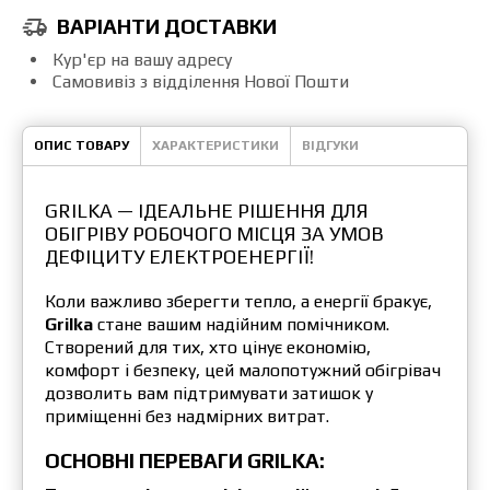
ВАРІАНТИ ДОСТАВКИ
Кур'єр на вашу адресу
Самовивіз з відділення Нової Пошти
ОПИС ТОВАРУ
ХАРАКТЕРИСТИКИ
ВІДГУКИ
GRILKA — ІДЕАЛЬНЕ РІШЕННЯ ДЛЯ
ОБІГРІВУ РОБОЧОГО МІСЦЯ ЗА УМОВ
ДЕФІЦИТУ ЕЛЕКТРОЕНЕРГІЇ!
Коли важливо зберегти тепло, а енергії бракує,
Grilka
стане вашим надійним помічником.
Створений для тих, хто цінує економію,
комфорт і безпеку, цей малопотужний обігрівач
дозволить вам підтримувати затишок у
приміщенні без надмірних витрат.
ОСНОВНІ ПЕРЕВАГИ GRILKA: