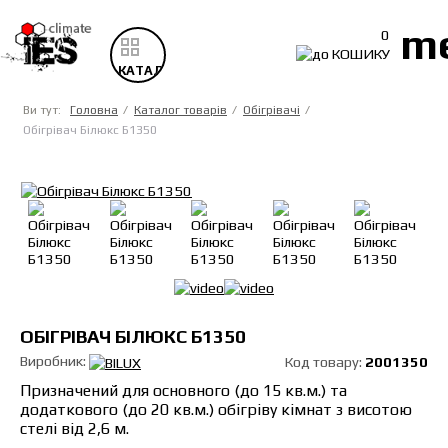
m
0
КАТАЛОГ
ТОВАРІВ
Ви тут:
Головна
Каталог товарів
Обігрівачі
Обігрівач Білюкс Б1350
ОБІГРІВАЧ БІЛЮКС Б1350
Виробник:
Код товару:
2001350
Призначений для основного (до 15 кв.м.) та
додаткового (до 20 кв.м.) обігріву кімнат з висотою
стелі від 2,6 м.