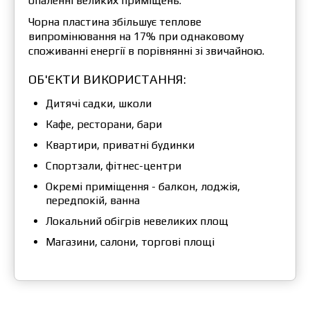
опаленні великих приміщень.
Чорна пластина збільшує теплове
випромінювання на 17% при однаковому
споживанні енергії в порівнянні зі звичайною.
ОБ'ЄКТИ ВИКОРИСТАННЯ:
Дитячі садки, школи
Кафе, ресторани, бари
Квартири, приватні будинки
Спортзали, фітнес-центри
Окремі приміщення - балкон, лоджія,
передпокій, ванна
Локальний обігрів невеликих площ
Магазини, салони, торгові площі