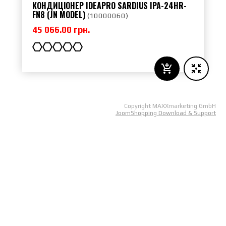
КОНДИЦІОНЕР IDEAPRO SARDIUS IPA-24HR-
FN8 (JN MODEL)
(
10000060
)
45 066.00 грн.
Copyright MAXXmarketing GmbH
JoomShopping Download & Support